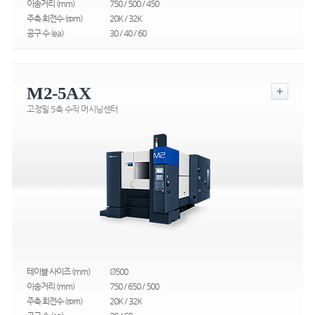
이송거리 (mm)
750 / 500 / 450
주축 회전수 (rpm)
20K / 32K
공구 수 (ea)
30 / 40 / 60
M2-5AX
고정밀 5축 수직 머시닝센터
테이블 사이즈 (mm)
Ø500
이송거리 (mm)
750 / 650 / 500
주축 회전수 (rpm)
20K / 32K