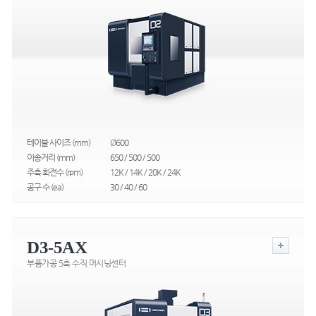
테이블 사이즈 (mm)
Ø600
이송거리 (mm)
650 / 500 / 500
주축 회전수 (rpm)
12K / 14K / 20K / 24K
공구 수 (ea)
30 / 40 / 60
D3-5AX
부품가공 5축 수직 머시닝센터