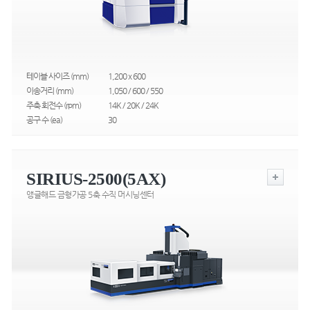
테이블 사이즈 (mm)
1,200 x 600
이송거리 (mm)
1,050 / 600 / 550
주축 회전수 (rpm)
14K / 20K / 24K
공구 수 (ea)
30
SIRIUS-2500(5AX)
앵글해드 금형가공 5축 수직 머시닝센터