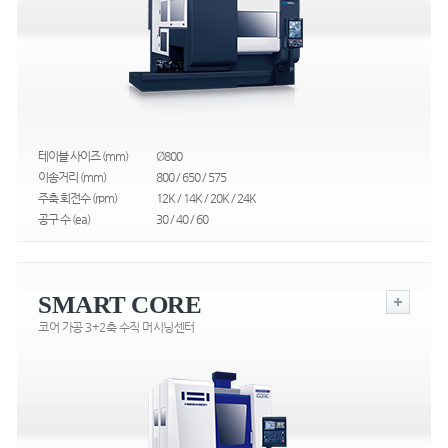
테이블 사이즈 (mm)
Ø800
이송거리 (mm)
800 / 650 / 575
주축 회전수 (rpm)
12K / 14K / 20K / 24K
공구 수 (ea)
30 / 40 / 60
SMART CORE
코어 가공 3+2축 수직 머시닝센터