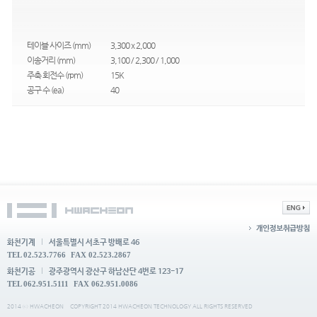
테이블 사이즈 (mm)
3,300 x 2,000
이송거리 (mm)
3,100 / 2,300 / 1,000
주축 회전수 (rpm)
15K
공구 수 (ea)
40
화천기계
서울특별시 서초구 방배로 46
TEL 02.523.7766
FAX 02.523.2867
화천기공
광주광역시 광산구 하남산단 4번로 123-17
TEL 062.951.5111
FAX 062.951.0086
2014 ⓒ HWACHEON
COPYRIGHT 2014 HWACHEON TECHNOLOGY ALL RIGHTS RESERVED