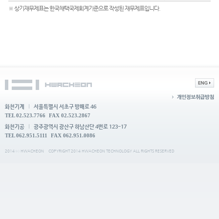
※ 상기재무제표는 한국채택국제회계기준으로 작성된 재무제표입니다.
화천기계
서울특별시 서초구 방배로 46
TEL 02.523.7766
FAX 02.523.2867
화천기공
광주광역시 광산구 하남산단 4번로 123-17
TEL 062.951.5111
FAX 062.951.0086
2014 ⓒ HWACHEON
COPYRIGHT 2014 HWACHEON TECHNOLOGY ALL RIGHTS RESERVED