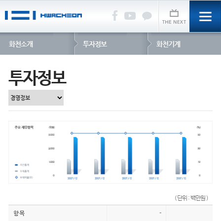
화천소개
투자정보
화천기계
투자정보
( 단위 : 백만원 )
항 목
-
-