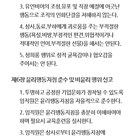
3. 유언비어의 조성,유포 및 직장 예절에 어긋난
행동으로 조직의 인화단결을 저해하지 않는다.
4. 상사,동료,부하에게 괴로움을 주는 부적절한
행동(욕설,비방,부정적인 편견,위협적이거나
적대적인 언어,부적절한 선물)을 해서는 안된다.
5. 성희롱 행위로 성적 굴욕감이나 협오감을
주어서는 안 된다.
제6장 윤리행동지침 준수 및 비윤리 행위 신고
1. 투명하고 공정한 기업문화가 정착될 수 있도록
임직원은 윤리행동지침을 자율적으로 준수한다.
2. 임직원은 윤리행동지침을 충분히 이해하여야
하며 필요시 교육훈련을 실시한다.
3. 임직원은 상사로부터 윤리행동지침에