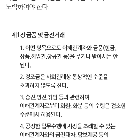
노력하여야 한다.
제1장 금품 및 금전거래
1. 어떤 명목으로도 이해관계자와 금품(현금,
상품,회원권,항공권 등)을 주거나 받아서는 안
된다.
2. 경조금은 사회관례상 통상적인 수준을
초과하지 않도록 한다.
3. 승진,영전,취임 등과 관련하여
이해관계자로부터 화환, 화분 등의 수령은 검소한
수준에서 허용된다.
4. 공정한 업무수행에 지장을 초래할 수 있는
이해관계자와의 금전대차, 담보제공 등의