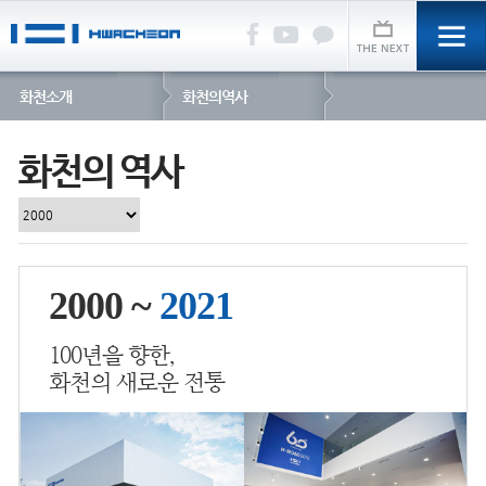
화천소개
화천의역사
화천의 역사
2000 ~
2021
100년을 향한,
화천의 새로운 전통