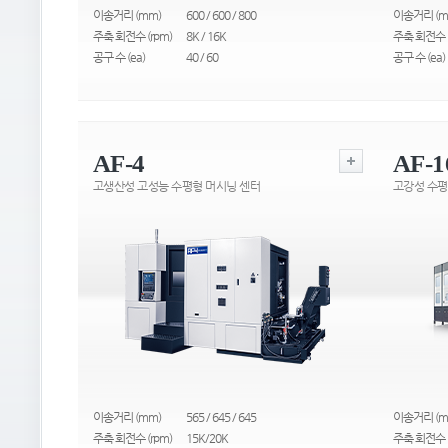
이송거리 (mm)
600 / 600 / 800
이송거리 (m
주축 회전수 (rpm)
8K / 16K
주축 회전수 (
공구 수 (ea)
40 / 60
공구 수 (ea)
AF-4
AF-1
고생산성 고성능 수평형 머시닝 센터
고강성 수평
이송거리 (mm)
565 / 645 / 645
이송거리 (m
주축 회전수 (rpm)
15K/20K
주축 회전수 (