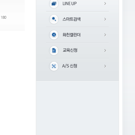
/ 180