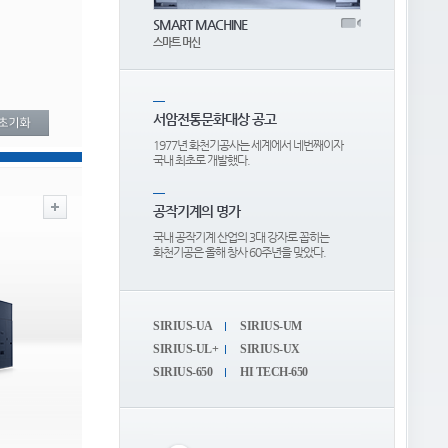
SMART MACHINE
스마트 머신
서암전통문화대상 공고
1977년 화천기공사는 세계에서 네번째이자
국내 최초로 개발했다.
공작기계의 명가
국내 공작기계 산업의 3대 강자로 꼽히는
화천기공은 올해 창사 60주년을 맞았다.
SIRIUS-UA
SIRIUS-UM
SIRIUS-UL+
SIRIUS-UX
SIRIUS-650
HI TECH-650