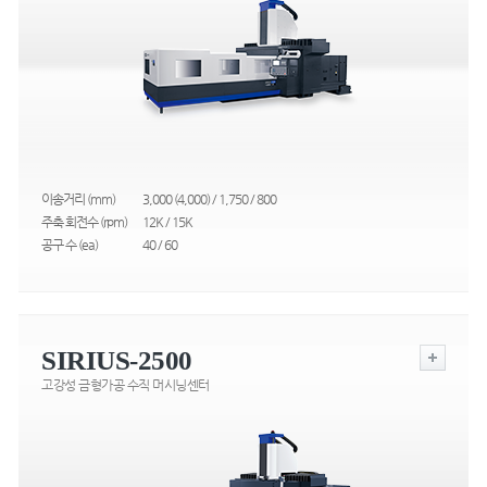
이송거리 (mm)
3,000 (4,000) / 1,750 / 800
주축 회전수 (rpm)
12K / 15K
공구 수 (ea)
40 / 60
SIRIUS-2500
고강성 금형가공 수직 머시닝센터