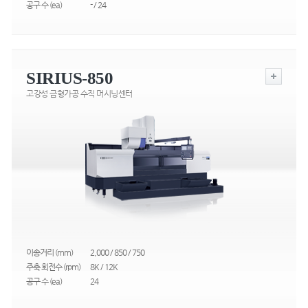
공구 수 (ea)
- / 24
SIRIUS-850
고강성 금형가공 수직 머시닝센터
이송거리 (mm)
2,000 / 850 / 750
주축 회전수 (rpm)
8K / 12K
공구 수 (ea)
24