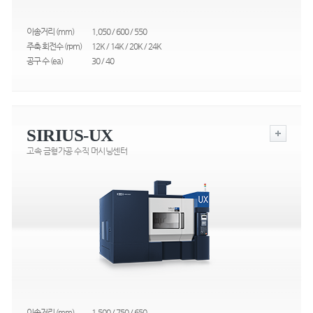
이송거리 (mm)
1,050 / 600 / 550
주축 회전수 (rpm)
12K / 14K / 20K / 24K
공구 수 (ea)
30 / 40
SIRIUS-UX
고속 금형가공 수직 머시닝센터
이송거리 (mm)
1,500 / 750 / 650