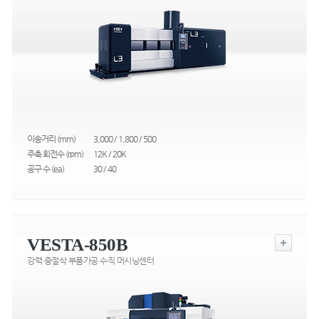
이송거리 (mm)
3,000 / 1,800 / 500
주축 회전수 (rpm)
12K / 20K
공구 수 (ea)
30 / 40
VESTA-850B
강력 중절삭 부품가공 수직 머시닝센터