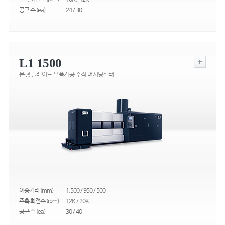
공구 수 (ea)
24 / 30
L1 1500
문형 플레이트 부품가공 수직 머시닝센터
이송거리 (mm)
1,500 / 950 / 500
주축 회전수 (rpm)
12K / 20K
공구 수 (ea)
30 / 40