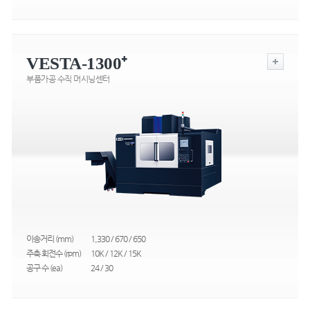
VESTA-1300⁺
부품가공 수직 머시닝센터
이송거리 (mm)
1,330 / 670 / 650
주축 회전수 (rpm)
10K / 12K / 15K
공구 수 (ea)
24 / 30