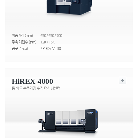
이송거리 (mm)
650 / 650 / 700
주축 회전수 (rpm)
12K / 15K
공구 수 (ea)
좌 : 30 / 우 : 30
HiREX-4000
롱 베드 부품가공 수직 머시닝센터