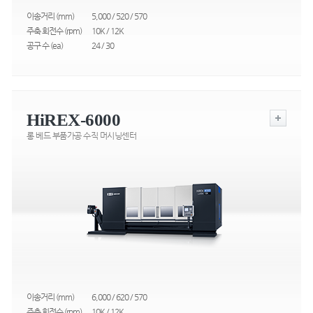
이송거리 (mm)
5,000 / 520 / 570
주축 회전수 (rpm)
10K / 12K
공구 수 (ea)
24 / 30
HiREX-6000
롱 베드 부품가공 수직 머시닝센터
이송거리 (mm)
6,000 / 620 / 570
주축 회전수 (rpm)
10K / 12K