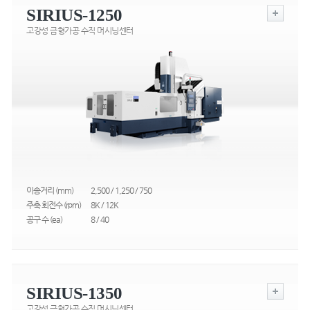
SIRIUS-1250
고강성 금형가공 수직 머시닝센터
이송거리 (mm)
2,500 / 1,250 / 750
주축 회전수 (rpm)
8K / 12K
공구 수 (ea)
8 / 40
SIRIUS-1350
고강성 금형가공 수직 머시닝센터