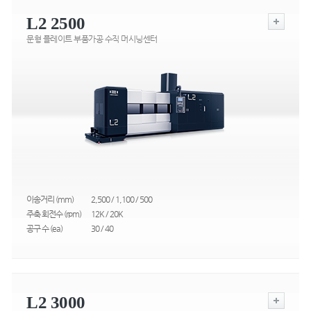
L2 2500
문형 플레이트 부품가공 수직 머시닝센터
이송거리 (mm)
2,500 / 1,100 / 500
주축 회전수 (rpm)
12K / 20K
공구 수 (ea)
30 / 40
L2 3000