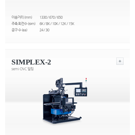
이송거리 (mm)
1330 / 670 / 650
주축 회전수 (rpm)
6K / 8K / 10K / 12K / 15K
공구 수 (ea)
24 / 30
SIMPLEX-2
semi CNC 밀링