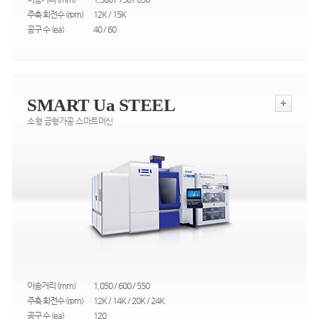
주축 회전수 (rpm)
12K / 15K
공구 수 (ea)
40 / 60
SMART Ua STEEL
소형 금형가공 스마트머신
이송거리 (mm)
1,050 / 600 / 550
주축 회전수 (rpm)
12K / 14K / 20K / 24K
공구 수 (ea)
120