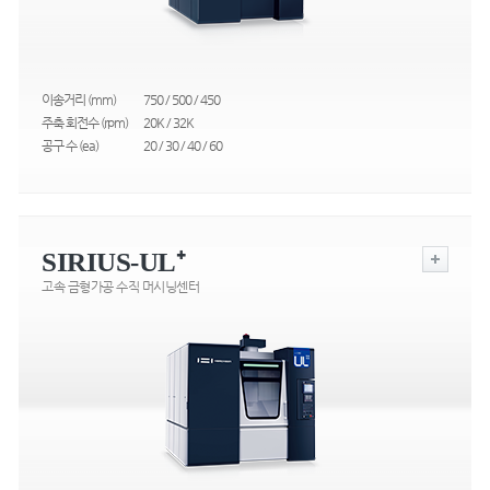
이송거리 (mm)
750 / 500 / 450
주축 회전수 (rpm)
20K / 32K
공구 수 (ea)
20 / 30 / 40 / 60
SIRIUS-UL⁺
고속 금형가공 수직 머시닝센터