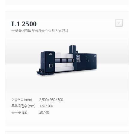
L1 2500
문형 플레이트 부품가공 수직 머시닝센터
이송거리 (mm)
2,500 / 950 / 500
주축 회전수 (rpm)
12K / 20K
공구 수 (ea)
30 / 40