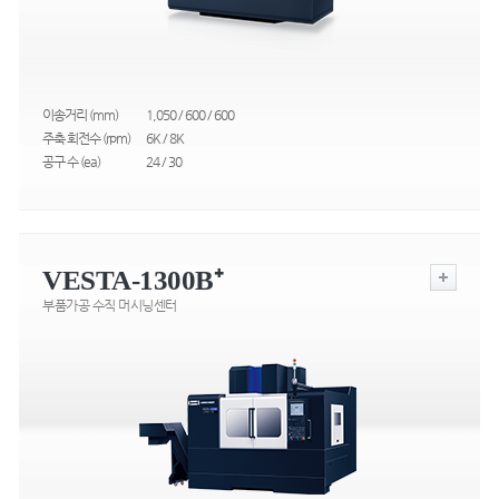
이송거리 (mm)
1,050 / 600 / 600
주축 회전수 (rpm)
6K / 8K
공구 수 (ea)
24 / 30
VESTA-1300B⁺
부품가공 수직 머시닝센터