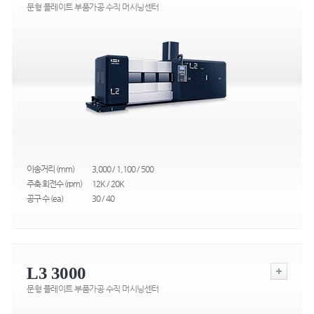
문형 플레이트 부품가공 수직 머시닝센터
이송거리 (mm)
3,000 / 1,100 / 500
주축 회전수 (rpm)
12K / 20K
공구 수 (ea)
30 / 40
L3 3000
문형 플레이트 부품가공 수직 머시닝센터