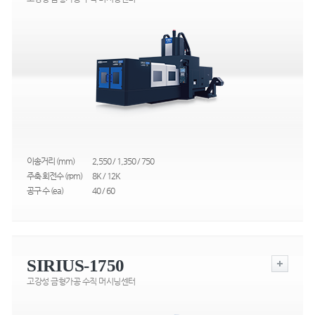
이송거리 (mm)
2,550 / 1,350 / 750
주축 회전수 (rpm)
8K / 12K
공구 수 (ea)
40 / 60
SIRIUS-1750
고강성 금형가공 수직 머시닝센터