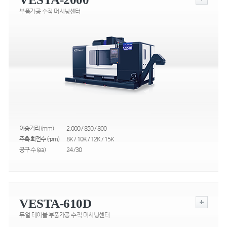
부품가공 수직 머시닝센터
이송거리 (mm)
2,000 / 850 / 800
주축 회전수 (rpm)
8K / 10K / 12K / 15K
공구 수 (ea)
24 /30
VESTA-610D
듀얼 테이블 부품가공 수직 머시닝센터