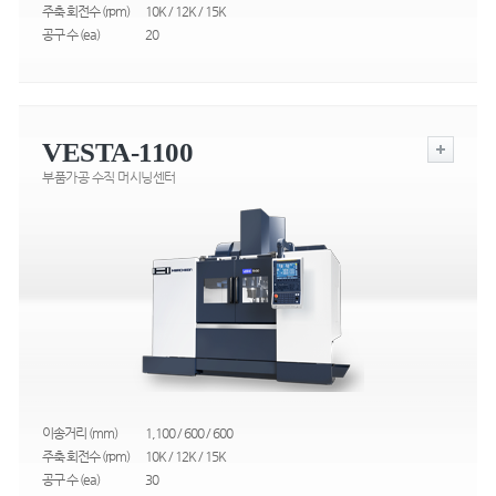
주축 회전수 (rpm)
10K / 12K / 15K
공구 수 (ea)
20
VESTA-1100
부품가공 수직 머시닝센터
이송거리 (mm)
1,100 / 600 / 600
주축 회전수 (rpm)
10K / 12K / 15K
공구 수 (ea)
30