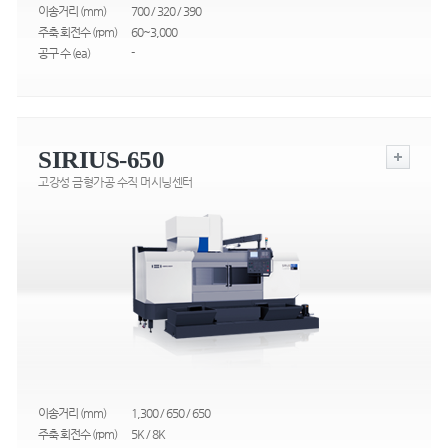
이송거리 (mm)
700 / 320 / 390
주축 회전수 (rpm)
60~3,000
공구 수 (ea)
-
SIRIUS-650
고강성 금형가공 수직 머시닝센터
이송거리 (mm)
1,300 / 650 / 650
주축 회전수 (rpm)
5K / 8K