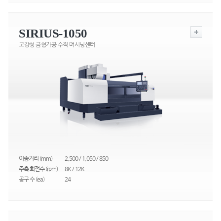
SIRIUS-1050
고강성 금형가공 수직 머시닝센터
이송거리 (mm)
2,500 / 1,050 / 850
주축 회전수 (rpm)
8K / 12K
공구 수 (ea)
24