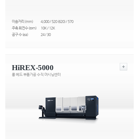
이송거리 (mm)
4,000 / 520 (620) / 570
주축 회전수 (rpm)
10K / 12K
공구 수 (ea)
24 / 30
HiREX-5000
롱 베드 부품가공 수직 머시닝센터