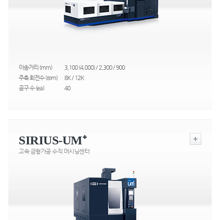
이송거리 (mm)
3,100 (4,000) / 2,300 / 900
주축 회전수 (rpm)
8K / 12K
공구 수 (ea)
40
SIRIUS-UM⁺
고속 금형가공 수직 머시닝센터