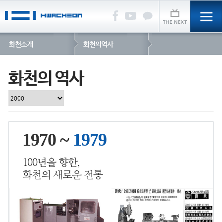
화천소개
화천의역사
화천의 역사
1970 ~
1979
100년을 향한,
화천의 새로운 전통