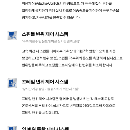
적응제어 (Adaptive Control) 의 한 방법으로, 가 공 중에 절삭 부하를
일정하게 유지하기 위해 실시 간으로 이송속도를 제어하여 공구 파손을
방지하 고, 가공시간을 단축할 수 있습니다.
스핀들 변위 제어 시스템
"주축 회전수 및 온도에 따른 실시간 변위 보정"
고속 회전 시 스핀들 테이퍼부의 확장에 의한 Z축 방향의 오차를 자동
보정하고 (정적 변위 보정), 스핀들 각 부위의 온도를 측정 하여 실시간으로
변위량을 예측하고 보정함으로써 열에 의한 변위를 최소화 합니다.
프레임 변위 제어 시스템
"장시간 가공 정밀도를 유지하기 위한 시스템"
프레임 변위 제어 시스템은 열 에러를 발생 시키는 각 요소에 고감도
온도센서를 부착 하여, 실시간으로 변위량을 예측함으로써 자동으로
프레임 변위를 보정합니다.
열 변위 통합 제어 시스템