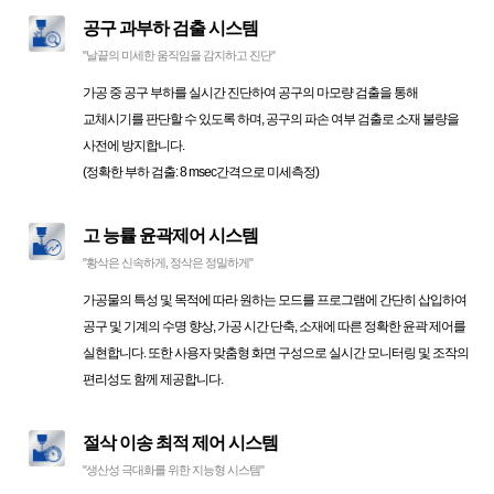
공구 과부하 검출 시스템
"날끝의 미세한 움직임을 감지하고 진단"
가공 중 공구 부하를 실시간 진단하여 공구의 마모량 검출을 통해
교체시기를 판단할 수 있도록 하며, 공구의 파손 여부 검출로 소재 불량을
사전에 방지합니다.
(정확한 부하 검출: 8 msec간격으로 미세측정)
고 능률 윤곽제어 시스템
"황삭은 신속하게, 정삭은 정밀하게"
가공물의 특성 및 목적에 따라 원하는 모드를 프로그램에 간단히 삽입하여
공구 및 기계의 수명 향상, 가공 시간 단축, 소재에 따른 정확한 윤곽 제어를
실현합니다. 또한 사용자 맞춤형 화면 구성으로 실시간 모니터링 및 조작의
편리성도 함께 제공합니다.
절삭 이송 최적 제어 시스템
"생산성 극대화를 위한 지능형 시스템"