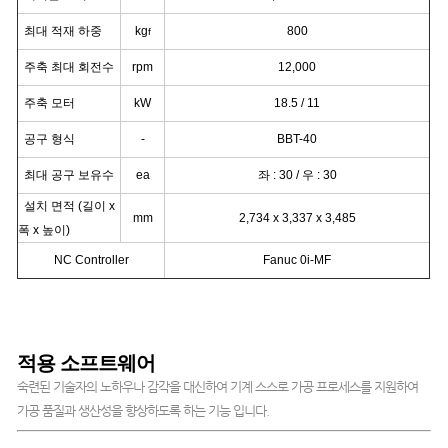
최대 적재 하중
kg
800
f
주축 최대 회전수
rpm
12,000
주축 모터
kW
18.5 / 11
공구 형식
-
BBT-40
최대 공구 보유수
ea
좌 : 30 / 우 : 30
설치 면적 (길이 x
mm
2,734 x 3,337 x 3,485
폭 x 높이)
NC Controller
Fanuc 0i-MF
적용 소프트웨어
숙련된 기술자의 노하우나 감각을 대신하여 기계 스스로 가공 프로세스를 지원하여
가공 품질과 생산성을 향상하도록 하는 기능 입니다.