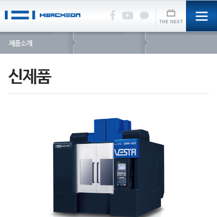
제품소개
신제품