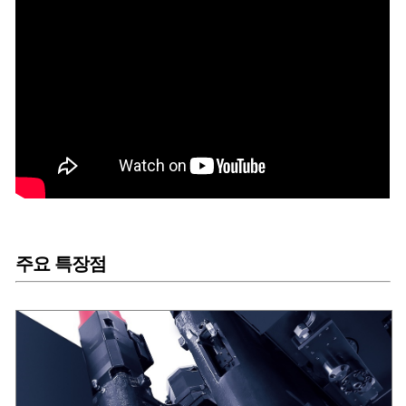
주요 특장점