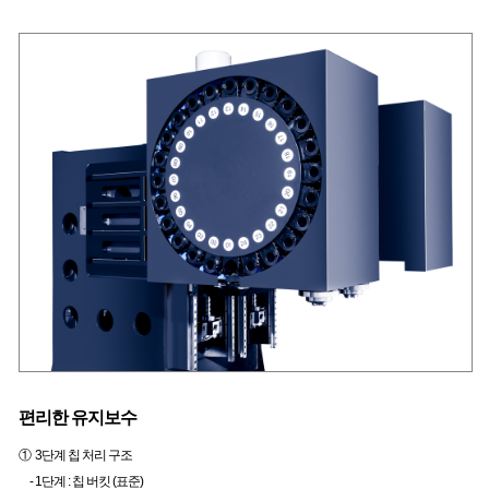
편리한 유지보수
① 3단계 칩 처리 구조
- 1단계 : 칩 버킷 (표준)