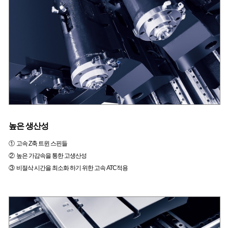
높은 생산성
① 고속 Z축 트윈 스핀들
② 높은 가감속을 통한 고생산성
③ 비절삭 시간을 최소화 하기 위한 고속 ATC적용