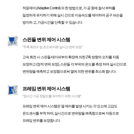
적응제어 (Adaptive Control) 의 한 방법으로, 가 공 중에 절삭 부하를
일정하게 유지하기 위해 실시 간으로 이송속도를 제어하여 공구 파손을
방지하 고, 가공시간을 단축할 수 있습니다.
스핀들 변위 제어 시스템
"주축 회전수 및 온도에 따른 실시간 변위 보정"
고속 회전 시 스핀들 테이퍼부의 확장에 의한 Z축 방향의 오차를 자동
보정하고 (정적 변위 보정), 스핀들 각 부위의 온도를 측정 하여 실시간으로
변위량을 예측하고 보정함으로써 열에 의한 변위를 최소화 합니다.
프레임 변위 제어 시스템
"장시간 가공 정밀도를 유지하기 위한 시스템"
프레임 변위 제어 시스템은 열 에러를 발생 시키는 각 요소에 고감도
온도센서를 부착 하여, 실시간으로 변위량을 예측함으로써 자동으로
프레임 변위를 보정합니다.