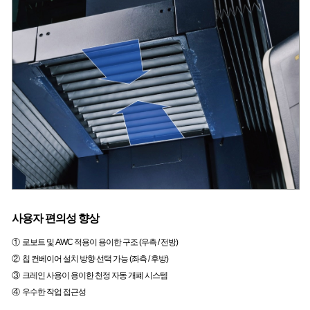
사용자 편의성 향상
① 로보트 및 AWC 적용이 용이한 구조 (우측 / 전방)
② 칩 컨베이어 설치 방향 선택 가능 (좌측 / 후방)
③ 크레인 사용이 용이한 천정 자동 개폐 시스템
④ 우수한 작업 접근성