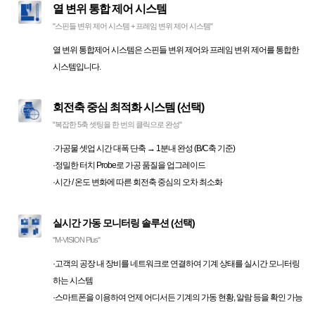
열 변위 통합 제어 시스템
"스핀들 변위 제어 시스템 + 프레임 변위 제어 시스템"
열 변위 통합제어 시스템은 스핀들 변위 제어와 프레임 변위 제어를 통합한
시스템입니다.
회전축 중심 최적화 시스템 (선택)
"복잡한 5축 셋팅을 한 번의 클릭으로 완성"
·가공물 셋업 시간 대폭 단축 → 1분내 완성 (B/C축 기준)
·정밀한 터치 Probe로 가공 품질을 업그레이드
·시간 / 온도 변화에 따른 회전축 중심의 오차 최소화
실시간 가동 모니터링 솔루션 (선택)
"M-VISION Plus"
·고객의 공장 내 장비를 네트워크로 연결하여 기계 상태를 실시간 모니터링
하는 시스템
·스마트폰을 이용하여 언제 어디서든 기계의 가동 현황, 알람 등을 확인 가능