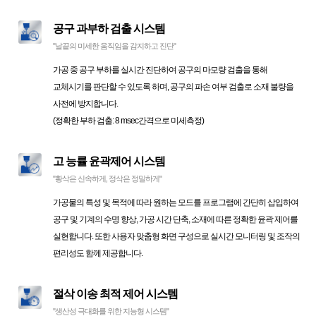
공구 과부하 검출 시스템
"날끝의 미세한 움직임을 감지하고 진단"
가공 중 공구 부하를 실시간 진단하여 공구의 마모량 검출을 통해
교체시기를 판단할 수 있도록 하며, 공구의 파손 여부 검출로 소재 불량을
사전에 방지합니다.
(정확한 부하 검출: 8 msec간격으로 미세측정)
고 능률 윤곽제어 시스템
"황삭은 신속하게, 정삭은 정밀하게"
가공물의 특성 및 목적에 따라 원하는 모드를 프로그램에 간단히 삽입하여
공구 및 기계의 수명 향상, 가공 시간 단축, 소재에 따른 정확한 윤곽 제어를
실현합니다. 또한 사용자 맞춤형 화면 구성으로 실시간 모니터링 및 조작의
편리성도 함께 제공합니다.
절삭 이송 최적 제어 시스템
"생산성 극대화를 위한 지능형 시스템"