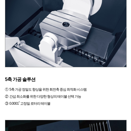
5축 가공 솔루션
① 5축 가공 정밀도 향상을 위한 회전축 중심 최적화 시스템
② 간섭 최소화를 위한 다양한 형상의 테이블 선택 가능
③ 0.0001˚ 고정밀 로터리 테이블