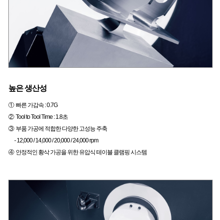
높은 생산성
① 빠른 가감속 : 0.7G
② Tool to Tool Time : 1.8초
③ 부품 가공에 적합한 다양한 고성능 주축
- 12,000 / 14,000 / 20,000 / 24,000 rpm
④ 안정적인 황삭 가공을 위한 유압식 테이블 클램핑 시스템